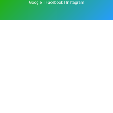
Google
|
Facebook
|
Instagram