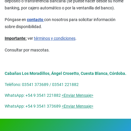
depósito o transferencia bancaria (se puede hacer desde su home
banking, por cajero automático o por la ventanilla del banco).
Póngase en
contacto
con nosotros para solicitar información
sobre disponibilidad.
Importante:
ver
términos y condiciones
.
Consultar por mascotas.
Cabañas Los Moradillos, Ángel Crosetto, Cuesta Blanca, Córdoba.
Teléfono: 03541 373689 / 03541 221882
WhatsApp: +54 9 3541 221882
<Enviar Mensaje>
WhatsApp: +54 9 3541 373689
<Enviar Mensaje>