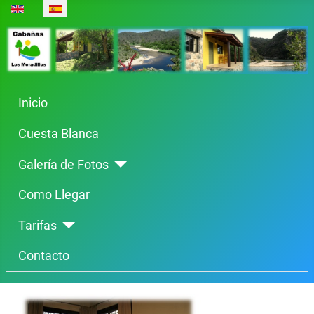
Select your language
Inicio
Cuesta Blanca
Galería de Fotos
Como Llegar
Tarifas
Contacto